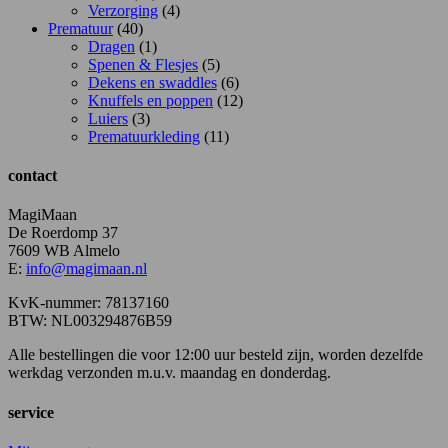
Verzorging
(4)
Prematuur
(40)
Dragen
(1)
Spenen & Flesjes
(5)
Dekens en swaddles
(6)
Knuffels en poppen
(12)
Luiers
(3)
Prematuurkleding
(11)
contact
MagiMaan
De Roerdomp 37
7609 WB Almelo
E:
info@magimaan.nl
KvK-nummer: 78137160
BTW: NL003294876B59
Alle bestellingen die voor 12:00 uur besteld zijn, worden dezelfde
werkdag verzonden m.u.v. maandag en donderdag.
service