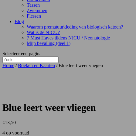
Tassen
Zwemmen
Flessen
Blog
Waarom prematuurkleding van biologisch katoen?
Wat is de NICU?
7 Must Haves tijdens NICU / Neonatologie
Mijn bevalling (deel 1)
Selecteer een pagina
Home
/
Boeken en Kaarten
/ Blue leert weer vliegen
Blue leert weer vliegen
€
13,50
4 op voorraad