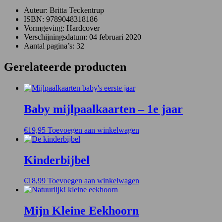
Auteur: Britta Teckentrup
ISBN: 9789048318186
Vormgeving: Hardcover
Verschijningsdatum: 04 februari 2020
Aantal pagina’s: 32
Gerelateerde producten
Baby mijlpaalkaarten – 1e jaar
€
19,95
Toevoegen aan winkelwagen
Kinderbijbel
€
18,99
Toevoegen aan winkelwagen
Mijn Kleine Eekhoorn