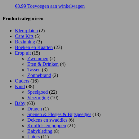
€
8,99
Toevoegen aan winkelwagen
Productcategorieën
Kleurplaten
(2)
Care Kits
(5)
Bezinning
(3)
Boeken en Kaarten
(23)
Erop uit
(15)
Zwemmen
(2)
Eten & Drinken
(4)
Tassen
(3)
Zonnebrand
(2)
Ouders
(16)
Kind
(38)
Speelgoed
(22)
Verzorging
(10)
Baby
(63)
Dragen
(1)
Spenen & Flesjes & Bijtspeeltjes
(13)
Dekens en swaddles
(6)
Knuffels en poppen
(21)
Babykleding
(8)
Luiers
(11)