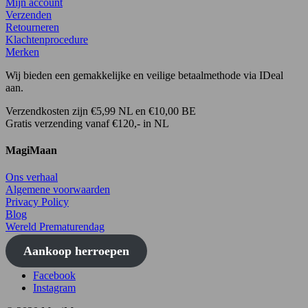
Mijn account
Verzenden
Retourneren
Klachtenprocedure
Merken
Wij bieden een gemakkelijke en veilige betaalmethode via IDeal
aan.
Verzendkosten zijn €5,99 NL en €10,00 BE
Gratis verzending vanaf €120,- in NL
MagiMaan
Ons verhaal
Algemene voorwaarden
Privacy Policy
Blog
Wereld Prematurendag
Aankoop herroepen
Facebook
Instagram