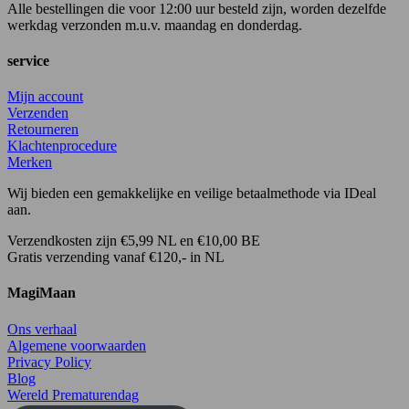
Alle bestellingen die voor 12:00 uur besteld zijn, worden dezelfde
werkdag verzonden m.u.v. maandag en donderdag.
service
Mijn account
Verzenden
Retourneren
Klachtenprocedure
Merken
Wij bieden een gemakkelijke en veilige betaalmethode via IDeal
aan.
Verzendkosten zijn €5,99 NL en €10,00 BE
Gratis verzending vanaf €120,- in NL
MagiMaan
Ons verhaal
Algemene voorwaarden
Privacy Policy
Blog
Wereld Prematurendag