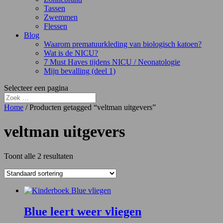
Tassen
Zwemmen
Flessen
Blog
Waarom prematuurkleding van biologisch katoen?
Wat is de NICU?
7 Must Haves tijdens NICU / Neonatologie
Mijn bevalling (deel 1)
Selecteer een pagina
Home
/ Producten getagged “veltman uitgevers”
veltman uitgevers
Toont alle 2 resultaten
Blue leert weer vliegen