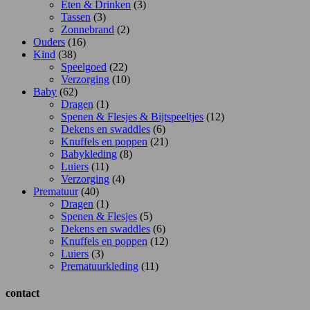
Eten & Drinken
(3)
Tassen
(3)
Zonnebrand
(2)
Ouders
(16)
Kind
(38)
Speelgoed
(22)
Verzorging
(10)
Baby
(62)
Dragen
(1)
Spenen & Flesjes & Bijtspeeltjes
(12)
Dekens en swaddles
(6)
Knuffels en poppen
(21)
Babykleding
(8)
Luiers
(11)
Verzorging
(4)
Prematuur
(40)
Dragen
(1)
Spenen & Flesjes
(5)
Dekens en swaddles
(6)
Knuffels en poppen
(12)
Luiers
(3)
Prematuurkleding
(11)
contact