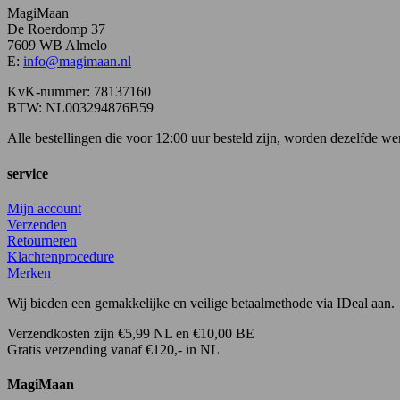
MagiMaan
De Roerdomp 37
7609 WB Almelo
E:
info@magimaan.nl
KvK-nummer: 78137160
BTW: NL003294876B59
Alle bestellingen die voor 12:00 uur besteld zijn, worden dezelfde 
service
Mijn account
Verzenden
Retourneren
Klachtenprocedure
Merken
Wij bieden een gemakkelijke en veilige betaalmethode via IDeal aan.
Verzendkosten zijn €5,99 NL en €10,00 BE
Gratis verzending vanaf €120,- in NL
MagiMaan