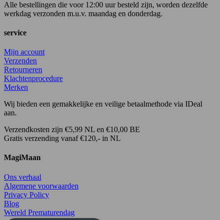
Alle bestellingen die voor 12:00 uur besteld zijn, worden dezelfde
werkdag verzonden m.u.v. maandag en donderdag.
service
Mijn account
Verzenden
Retourneren
Klachtenprocedure
Merken
Wij bieden een gemakkelijke en veilige betaalmethode via IDeal
aan.
Verzendkosten zijn €5,99 NL en €10,00 BE
Gratis verzending vanaf €120,- in NL
MagiMaan
Ons verhaal
Algemene voorwaarden
Privacy Policy
Blog
Wereld Prematurendag