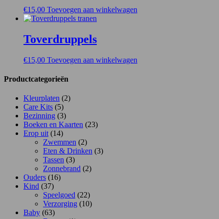
€
15,00
Toevoegen aan winkelwagen
Toverdruppels
€
15,00
Toevoegen aan winkelwagen
Productcategorieën
Kleurplaten
(2)
Care Kits
(5)
Bezinning
(3)
Boeken en Kaarten
(23)
Erop uit
(14)
Zwemmen
(2)
Eten & Drinken
(3)
Tassen
(3)
Zonnebrand
(2)
Ouders
(16)
Kind
(37)
Speelgoed
(22)
Verzorging
(10)
Baby
(63)