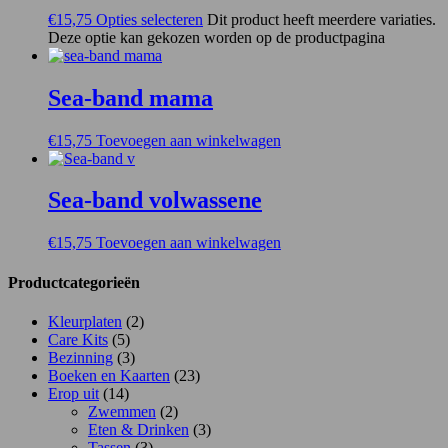
€
15,75
Opties selecteren
Dit product heeft meerdere variaties.
Deze optie kan gekozen worden op de productpagina
Sea-band mama
€
15,75
Toevoegen aan winkelwagen
Sea-band volwassene
€
15,75
Toevoegen aan winkelwagen
Productcategorieën
Kleurplaten
(2)
Care Kits
(5)
Bezinning
(3)
Boeken en Kaarten
(23)
Erop uit
(14)
Zwemmen
(2)
Eten & Drinken
(3)
Tassen
(3)