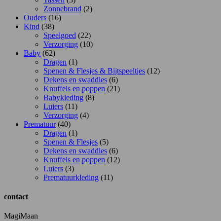
Zonnebrand
(2)
Ouders
(16)
Kind
(38)
Speelgoed
(22)
Verzorging
(10)
Baby
(62)
Dragen
(1)
Spenen & Flesjes & Bijtspeeltjes
(12)
Dekens en swaddles
(6)
Knuffels en poppen
(21)
Babykleding
(8)
Luiers
(11)
Verzorging
(4)
Prematuur
(40)
Dragen
(1)
Spenen & Flesjes
(5)
Dekens en swaddles
(6)
Knuffels en poppen
(12)
Luiers
(3)
Prematuurkleding
(11)
contact
MagiMaan