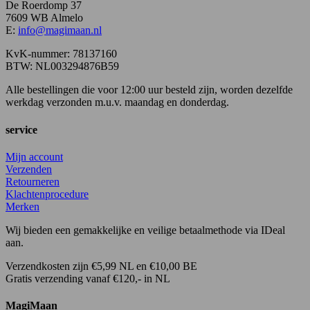
De Roerdomp 37
7609 WB Almelo
E:
info@magimaan.nl
KvK-nummer: 78137160
BTW: NL003294876B59
Alle bestellingen die voor 12:00 uur besteld zijn, worden dezelfde
werkdag verzonden m.u.v. maandag en donderdag.
service
Mijn account
Verzenden
Retourneren
Klachtenprocedure
Merken
Wij bieden een gemakkelijke en veilige betaalmethode via IDeal
aan.
Verzendkosten zijn €5,99 NL en €10,00 BE
Gratis verzending vanaf €120,- in NL
MagiMaan