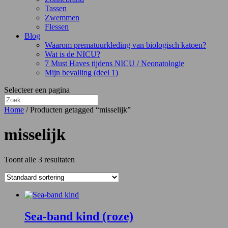
Tassen
Zwemmen
Flessen
Blog
Waarom prematuurkleding van biologisch katoen?
Wat is de NICU?
7 Must Haves tijdens NICU / Neonatologie
Mijn bevalling (deel 1)
Selecteer een pagina
Home
/ Producten getagged “misselijk”
misselijk
Toont alle 3 resultaten
Sea-band kind (roze)