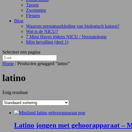
Tassen
Zwemmen
Flessen
Blog
Waarom prematuurkleding van biologisch katoen?
Wat is de NICU?
7 Must Haves tijdens NICU / Neonatologie
Mijn bevalling (deel 1)
Selecteer een pagina
Home
/ Producten getagged “latino”
latino
Enig resultaat
Latino jongen met gehoorapparaat – M