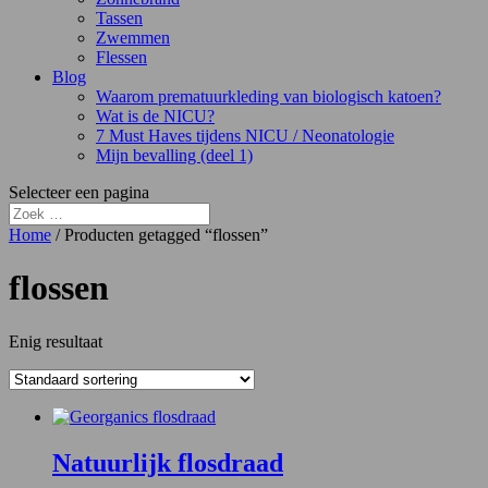
Tassen
Zwemmen
Flessen
Blog
Waarom prematuurkleding van biologisch katoen?
Wat is de NICU?
7 Must Haves tijdens NICU / Neonatologie
Mijn bevalling (deel 1)
Selecteer een pagina
Home
/ Producten getagged “flossen”
flossen
Enig resultaat
Natuurlijk flosdraad