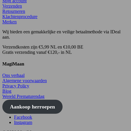
Mijn account
Verzenden
Retourneren
Klachtenprocedure
Merken
Wij bieden een gemakkelijke en veilige betaalmethode via IDeal
aan.
Verzendkosten zijn €5,99 NL en €10,00 BE
Gratis verzending vanaf €120,- in NL
MagiMaan
Ons verhaal
Algemene voorwaarden
Privacy Policy
Blog
Wereld Prematurendag
Aankoop herroepen
Facebook
Instagram