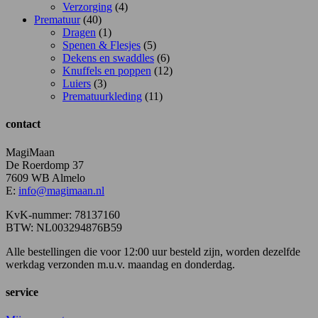
Verzorging
(4)
Prematuur
(40)
Dragen
(1)
Spenen & Flesjes
(5)
Dekens en swaddles
(6)
Knuffels en poppen
(12)
Luiers
(3)
Prematuurkleding
(11)
contact
MagiMaan
De Roerdomp 37
7609 WB Almelo
E:
info@magimaan.nl
KvK-nummer: 78137160
BTW: NL003294876B59
Alle bestellingen die voor 12:00 uur besteld zijn, worden dezelfde
werkdag verzonden m.u.v. maandag en donderdag.
service