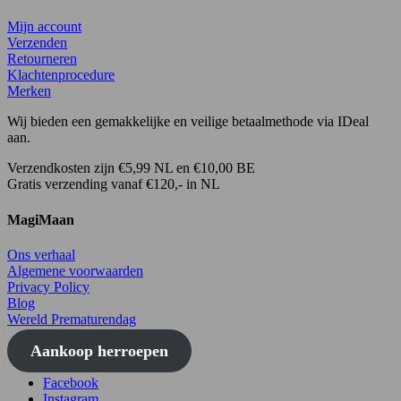
Mijn account
Verzenden
Retourneren
Klachtenprocedure
Merken
Wij bieden een gemakkelijke en veilige betaalmethode via IDeal
aan.
Verzendkosten zijn €5,99 NL en €10,00 BE
Gratis verzending vanaf €120,- in NL
MagiMaan
Ons verhaal
Algemene voorwaarden
Privacy Policy
Blog
Wereld Prematurendag
Aankoop herroepen
Facebook
Instagram