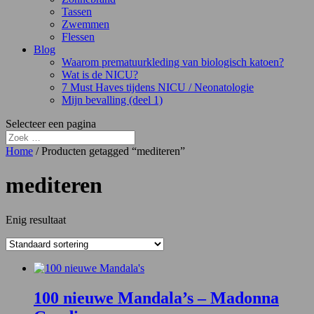
Tassen
Zwemmen
Flessen
Blog
Waarom prematuurkleding van biologisch katoen?
Wat is de NICU?
7 Must Haves tijdens NICU / Neonatologie
Mijn bevalling (deel 1)
Selecteer een pagina
Home
/ Producten getagged “mediteren”
mediteren
Enig resultaat
100 nieuwe Mandala’s – Madonna